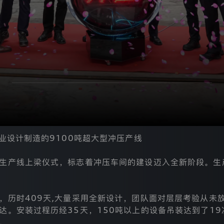
业设计制造的9100吨超大型冲压产线
生产线上梁仪式，标志着冲压车间的建设迈入全新阶段。生
，历时409天,大量采用全新设计，团队面对层层考验从未
达。安装过程历经35天，150吨以上的设备吊装达到了19
。