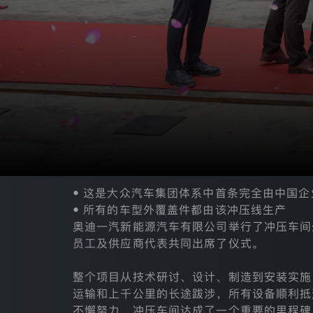
条
款
查看全部
关于我们
适
用
于
奥
公司资讯
迪
一
汽
新
品牌与车型
能
源
汽
车
车主服务
有
• 这是大众汽车集团体系中首条完全由中国企
限
公
• 所有的车型外覆盖件都由该冲压线生产
司
奥迪一汽新能源汽车有限公司举行了冲压车间
加入我们
（以
员工及供应商代表共同出席了仪式。
下
简
称
整个项目从技术研讨、设计、制造到安装实施
媒体中心
“我
运输和上千公里的长途跋涉，所有设备顺利抵
们”）
通
不懈努力，冲压车间达成了一个重要的里程碑