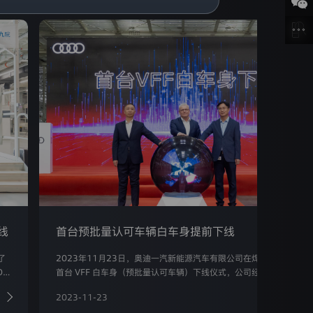
线
首台预批量认可车辆白车身提前下线
了
2023年11月23日，奥迪一汽新能源汽车有限公司在焊装车间举办了
O
首台 VFF 白车身（预批量认可车辆）下线仪式，公司经管会成员、项
及供
目启动团队及线体商代表出席仪式。
2023-11-23
了解更多