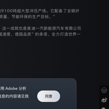
9100吨超大型冲压产线。它配备了全碳纤
质量、节能环保的生产目标。”
。这一成就也是奥迪一汽新能源汽车有限公司
国速度，德国品质” 的承诺，全力打造世界一
Adobe 分析
个人信息的内容请见我
同意