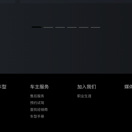
车型
车主服务
加入我们
媒
售后服务
职业生涯
预约试驾
查找经销商
车型手册