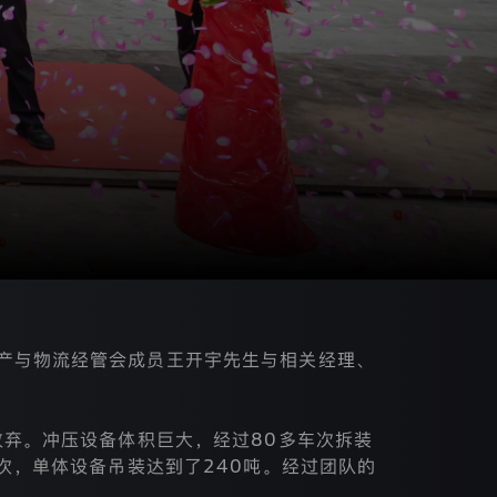
产与物流经管会成员王开宇先生与相关经理、
放弃。冲压设备体积巨大，经过80多车次拆装
次，单体设备吊装达到了240吨。经过团队的