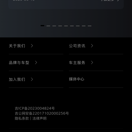
奥
称号。同时，公司亦被列入长春市“无废城市”建设工作专班办公室公
迪
布的《2025年度长春市“无废细胞”创建名单》。此次双重上榜，充
一
分彰显企业作为长春制造业绿色转型的双重标杆地位。
汽
新
能
源
汽
车
关于我们
公司资讯
有
限
公
公司介绍
公司新闻
品牌与车型
车主服务
司
是
通
生产基地
直播回放
媒体中心
品牌历史
售后服务
加入我们
过
本
网
公司战略
站
产品介绍
预约试驾
职业生涯
收
集
吉ICP备2023004824号
的
公司发展
查找经销商
吉公网安备22017102000256号
所
隐私条款
｜
法律声明
有
个
诚信合规
车型手册