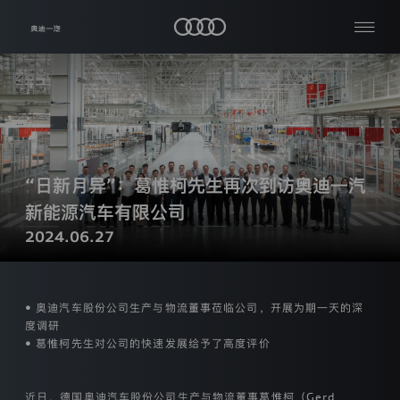
隐
私
查
关
保
看
于
护
全
我
部
声
公
们
明
司
资
生
品
讯
“日新月异”：葛惟柯先生再次到访奥迪一汽
热
效
牌
日
与
门
新能源汽车有限公司
车
期：
车
搜
主
2024.06.27
型
2024
服
索
年
加
务
【03】
入
月
我
奥
【06】
媒
们
• 奥迪汽车股份公司生产与物流董事莅临公司，开展为期一天的深
迪
日
体
度调研
中
一
• 葛惟柯先生对公司的快速发展给予了高度评价
本
心
汽
隐
私
条
近日，德国奥迪汽车股份公司生产与物流董事葛惟柯（Gerd