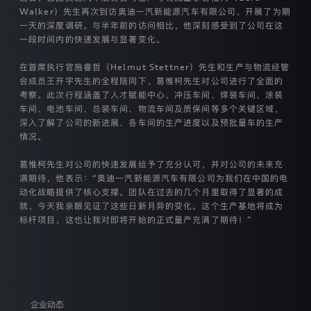
款
Walker）先生再次到访奥迪一汽新能源汽车有限公司，开展了为期
适
一天的深度调研。与半年前的访问相比，他深刻感受到了公司在这
用
一段时间内的快速发展与显著变化。
于
奥
在首席执行官施睿哲（Helmut Stettner）先生和生产与物流经管
迪
会成员王开宇先生的全程陪同下，葛惟柯先生对公司进行了全面的
一
考察。此次行程涵盖了人才赋能中心、冲压车间、焊装车间、涂装
汽
车间、电池车间、总装车间、物流车间及质保间等多个关键区域，
新
能
深入了解了公司的新进展、各车间的生产进度以及预批量车的生产
源
情况。
汽
车
葛惟柯先生对公司的快速发展给予了充分认可，并对公司的未来充
有
满期待，他表示：“奥迪一汽新能源汽车有限公司为我们在中国的电
限
动化战略提供了核心支撑。团队在过去的几个月里取得了显著的成
公
就，今天我亲眼见证了这些日新月异的变化。这个生产基地将成为
司
标杆项目，这也让我对即将开始的正式量产充满了期待！”
（以
下
简
称
“我
们”）
通
企业动态
过