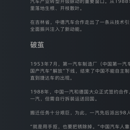
汽车产业转型升级脉动的重要窗口。从198
过
里落地生根、开枝散叶。
本
官
方
在吉林省，中德汽车合作走出了一条从技术引
网
全面振兴注入了新动能。
站
（https://www.audi-
faw-
破茧
nev.com.cn ，
以
下
简
1953年7月，第一汽车制造厂（中国第一
称
国产汽车“解放”下线，结束了中国不能自主
“网
站”）
直到捷达车的出现。
向
您
1988年，中国一汽和德国大众正式签约合
提
供
一汽，但需自行拆装运送回国。
的
服
搬迁任务十分艰巨，为此，一汽先后派出98
务
或
产
“就是用手抠，也要把锈除掉。”中国汽车人
品。