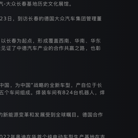
汽-大众长春基地历史文化展馆。
月23日，到访长春的德国大众汽车集团管理董
；以长春为起点，形成覆盖西南、华南、华东
众见证了中德汽车产业的合作共赢之路，也彰
“在中国，为中国”战略的全新车型，产自位于长
五个车间组成。焊装车间有824台机器人，焊
的新能源变革和发展受到全球瞩目。德国合作
022年奥迪在华首个纯电动车型生产基地在吉