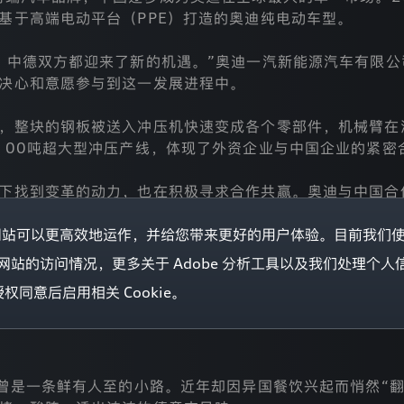
基于高端电动平台（PPE）打造的奥迪纯电动车型。
，中德双方都迎来了新的机遇。”奥迪一汽新能源汽车有限
决心和意愿参与到这一发展进程中。
，整块的钢板被送入冲压机快速变成各个零部件，机械臂在
100吨超大型冲压产线，体现了外资企业与中国企业的紧密
下找到变革的动力，也在积极寻求合作共赢。奥迪与中国合
术的高级智能驾驶辅助系统将应用于专为中国市场打造的基于P
的网站可以更高效地运作，并给您带来更好的用户体验。目前我们使用 
动了新能源汽车市场、充电基础设施、自动驾驶以及智能网
ol) 分析我们网站的访问情况，更多关于 Adobe 分析工具以及我们处理
常开放的态度，也在购车过程中对智能网联技术格外关注。
同意后启用相关 Cookie。
，曾是一条鲜有人至的小路。近年却因异国餐饮兴起而悄然“