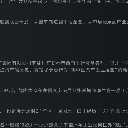
8年一汽与大众携手起步，到如今奥迪在华首个专门生产纯电
进到联合研发、从整车制造到本地配套、从市场拓展到产业
汽车集团有限公司前身）在长春市西南举行奠基典礼，拉开了
制造汽车的历史，奠定了长春作为“新中国汽车工业摇篮”的地
作。彼时，德国大众在美国宾夕法尼亚州威斯特摩兰有一座工
人，设备拆迁历时21个月。回国后，由于经历了长时间海上
靠着不服输的劲头一点点擦亮了中国汽车工业走向世界的起点