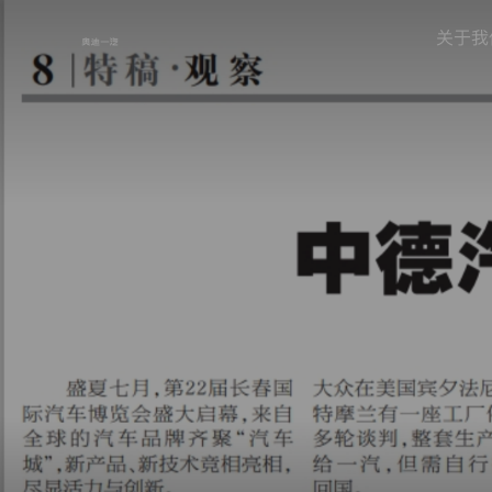
关于我
隐
私
保
护
声
明
生
热
效
日
门
期：
搜
2024
索
年
【03】
月
奥
【06】
迪
日
一
本
汽
隐
私