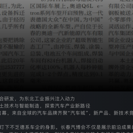
联合研发，为东北工业振兴注入动力
本土技术与智能制造，探索汽车产业新路径
启幕，来自全球的汽车品牌齐聚“汽车城”，新产品、新技术
灯下不乏德系车企的身影。长春汽博会不仅是展示前沿成果