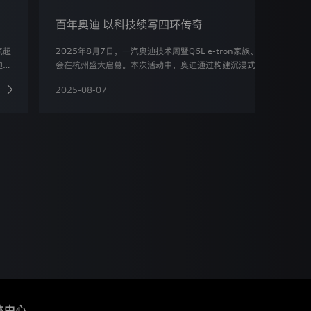
百年奥迪 以科技续写四环传奇
汽超
2025年8月7日，一汽奥迪技术周暨Q6L e-tron家族、A5L上市发布
迪以
会在杭州盛大启幕。本次活动中，奥迪通过构建沉浸式数字科技展，
领先
面呈现奥迪PPE豪华纯电平台的技术成果，携手华为、宁德时代等顶
2025-08-07
了解更多
科技伙伴，共绘“德国精工融合中国智慧”的豪华出行新图景。同时，
迪Q6L e-tron家族也在活动现场盛大上市，全面展现奥迪在智能化与
电动化领域的全新突破与前瞻布局。
体中心