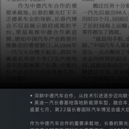
条
款
查看全部
关于我们
适
用
于
奥
公司资讯
迪
一
汽
新
品牌与车型
能
源
汽
车
车主服务
有
限
公
司
加入我们
• 深耕中德汽车合作，从技术引进逐步迈向
（以
下
• 奥迪一汽长春基地落地新能源车型，融合
简
盛夏七月，第22届长春国际汽车博览会盛大
称
媒体中心
“我
们”）
作为中德汽车合作的重要承载地，长春的聚光
通